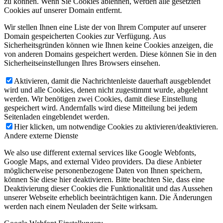
zu können. Wenn Sie Cookies ablehnen, werden alle gesetzten
Cookies auf unserer Domain entfernt.
Wir stellen Ihnen eine Liste der von Ihrem Computer auf unserer
Domain gespeicherten Cookies zur Verfügung. Aus
Sicherheitsgründen können wie Ihnen keine Cookies anzeigen, die
von anderen Domains gespeichert werden. Diese können Sie in den
Sicherheitseinstellungen Ihres Browsers einsehen.
Aktivieren, damit die Nachrichtenleiste dauerhaft ausgeblendet
wird und alle Cookies, denen nicht zugestimmt wurde, abgelehnt
werden. Wir benötigen zwei Cookies, damit diese Einstellung
gespeichert wird. Andernfalls wird diese Mitteilung bei jedem
Seitenladen eingeblendet werden.
Hier klicken, um notwendige Cookies zu aktivieren/deaktivieren.
Andere externe Dienste
We also use different external services like Google Webfonts,
Google Maps, and external Video providers. Da diese Anbieter
möglicherweise personenbezogene Daten von Ihnen speichern,
können Sie diese hier deaktivieren. Bitte beachten Sie, dass eine
Deaktivierung dieser Cookies die Funktionalität und das Aussehen
unserer Webseite erheblich beeinträchtigen kann. Die Änderungen
werden nach einem Neuladen der Seite wirksam.