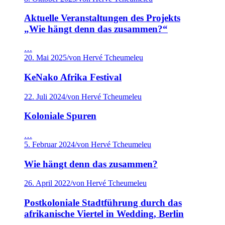
Aktuelle Veranstaltungen des Projekts
„Wie hängt denn das zusammen?“
…
20. Mai 2025
/
von Hervé Tcheumeleu
KeNako Afrika Festival
22. Juli 2024
/
von Hervé Tcheumeleu
Koloniale Spuren
…
5. Februar 2024
/
von Hervé Tcheumeleu
Wie hängt denn das zusammen?
26. April 2022
/
von Hervé Tcheumeleu
Postkoloniale Stadtführung durch das
afrikanische Viertel in Wedding, Berlin