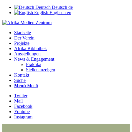
Deutsch
Deutsch
de
English
Englisch
en
Startseite
Der Verein
Projekte
Afrika Bibliothek
Ausstellungen
News & Engagement
Praktika
Stellenanzeigen
Kontakt
Suche
Menü
Menü
Twitter
Mail
Facebook
Youtube
Instagram