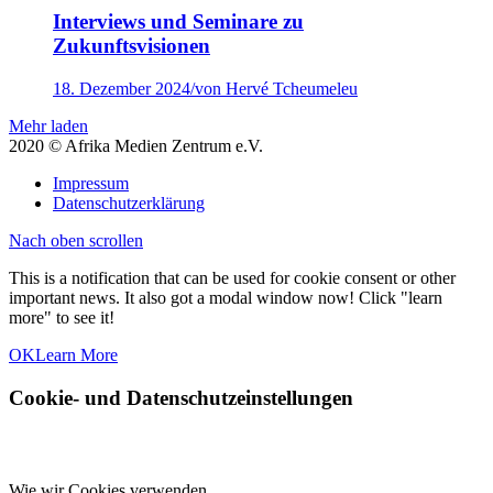
Interviews und Seminare zu
Zukunftsvisionen
18. Dezember 2024
/
von Hervé Tcheumeleu
Mehr laden
2020 © Afrika Medien Zentrum e.V.
Impressum
Datenschutzerklärung
Nach oben scrollen
This is a notification that can be used for cookie consent or other
important news. It also got a modal window now! Click "learn
more" to see it!
OK
Learn More
Cookie- und Datenschutzeinstellungen
Wie wir Cookies verwenden