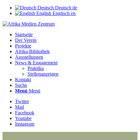
Deutsch
Deutsch
de
English
Englisch
en
Startseite
Der Verein
Projekte
Afrika Bibliothek
Ausstellungen
News & Engagement
Praktika
Stellenanzeigen
Kontakt
Suche
Menü
Menü
Twitter
Mail
Facebook
Youtube
Instagram