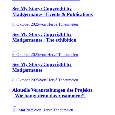
See My Story: Copyright by
Madgermanes | Events & Publications
8. Oktober 2025
/
von Hervé Tcheumeleu
See My Story: Copyright by
Madgermanes | The exhibition
…
8. Oktober 2025
/
von Hervé Tcheumeleu
See My Story: Copyright by
Madgermanes
8. Oktober 2025
/
von Hervé Tcheumeleu
Aktuelle Veranstaltungen des Projekts
„Wie hängt denn das zusammen?“
…
20. Mai 2025
/
von Hervé Tcheumeleu