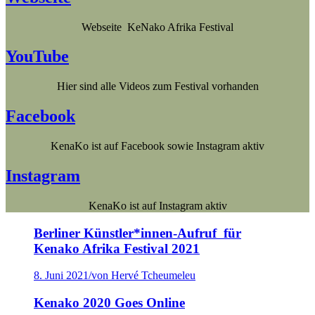
Webseite KeNako Afrika Festival
YouTube
Hier sind alle Videos zum Festival vorhanden
Facebook
KenaKo ist auf Facebook sowie Instagram aktiv
Instagram
KenaKo ist auf Instagram aktiv
Berliner Künstler*innen-Aufruf für
Kenako Afrika Festival 2021
8. Juni 2021
/
von Hervé Tcheumeleu
Kenako 2020 Goes Online