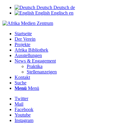
Deutsch
Deutsch
de
English
Englisch
en
Startseite
Der Verein
Projekte
Afrika Bibliothek
Ausstellungen
News & Engagement
Praktika
Stellenanzeigen
Kontakt
Suche
Menü
Menü
Twitter
Mail
Facebook
Youtube
Instagram