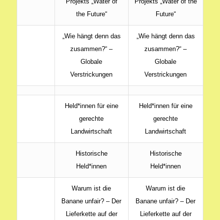
Projekts „Water of
Projekts „Water of the
the Future“
Future“
„Wie hängt denn das
„Wie hängt denn das
zusammen?“ –
zusammen?“ –
Globale
Globale
Verstrickungen
Verstrickungen
Held*innen für eine
Held*innen für eine
gerechte
gerechte
Landwirtschaft
Landwirtschaft
Historische
Historische
Held*innen
Held*innen
Warum ist die
Warum ist die
Banane unfair? – Der
Banane unfair? – Der
Lieferkette auf der
Lieferkette auf der