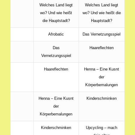
Welches Land liegt
Welches Land liegt
wo? Und wie heißt
wo? Und wie heißt die
die Hauptstadt?
Hauptstadt?
Afrobatic
Das Vernetzungsspiel
Das
Haareflechten
Vernetzungsspiel
Haareflechten
Henna – Eine Kusnt
der
Körperbemalungen
Henna – Eine Kusnt
Kinderschminken
der
Körperbemalungen
Kinderschminken
Upcycling – mach