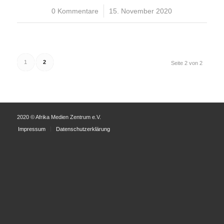
0 Kommentare
/
15. November 2020
1
2
Seite 2 von 2
2020 © Afrika Medien Zentrum e.V.
Impressum
Datenschutzerklärung